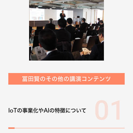
冨田賢のその他の講演コンテンツ
01
IoTの事業化やAIの特徴について