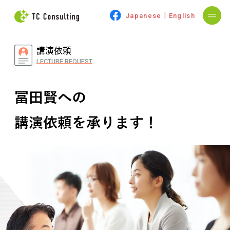
|
Japanese
English
講演依頼
LECTURE REQUEST
冨田賢への
講演依頼を承ります！