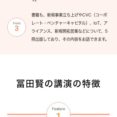
書籍も、新規事業立ち上げやCVC（コーポ
レート・ベンチャーキャピタル）、IoT、ア
Point
3
ライアンス、新規開拓営業などについて、5
冊出版しており、その内容をお話できます。
冨田賢の講演の特徴
Feature
1