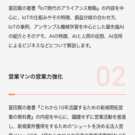
冨田賢の著書『IoT時代のアライアンス戦略』の内容を中
心に、IoTの仕組みやその特徴、損益分岐の合わせ方、
IoTの事例、アンサンブル機械学習を中心とした最先端AI
の紹介とそのデモ、AIの特徴、AIと人間の役割、AI活用
によるビジネスなどについて解説します。
02
営業マンの営業力強化
冨田賢の著書『これから10年活躍するための新規開拓営
業の教科書』の内容を中心に、躊躇せずに営業活動を推進
し、新規案件獲得をするための“シュートを決める法人営