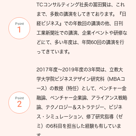
TCコンサルティング社長の冨田賢は、これ
まで、多数の講演をしてきております。『日
経ビジネス』での年数回の講演の他、日刊
Point
1
工業新聞社での講演、企業イベントや研修な
どにて、多い年度は、年間60回の講演を行
ってきています。
2017年度～2019年度の3年間は、立教大
学大学院ビジネスデザイン研究科（MBAコ
ース）の教授（特任）として、ベンチャー金
融論、ベンチャー企業論、アライアンス戦略
Point
2
論、テクノロジー＆ストラテジー、ビジネ
ス・シミュレーション、修了研究指導（ゼ
ミ）の6科目を担当した経験も有していま
す。