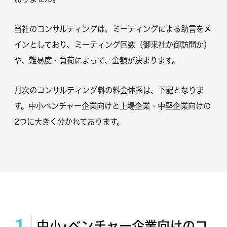
当社のコンサルティングは、ミーティングによる助言をメ
インとしており、ミーティング回数（御来社か御訪問か）
や、難易度・負荷によって、金額が決まります。
月次のコンサルティング料の料金体系は、下記となりま
す。中小ベンチャー企業向けと上場企業・中堅企業向けの
2つに大きく分かれております。
1
中小･ベンチャー企業向けのコ