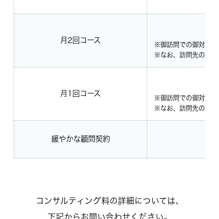
月2回コース
※御訪問での御対応と
※なお、訪問先の地域
月1回コース
※御訪問での御対応と
※なお、訪問先の地域
緩やかな顧問契約
コンサルティング料の詳細については、
下記からお問い合わせください。