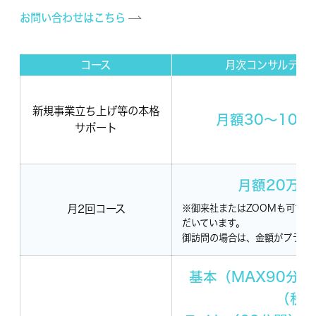
お問い合わせはこちら
コース
月次コンサルティ
新規事業立ち上げ等の本格
月額30～10
サポート
月額20万
月2回コース
※御来社またはZOOMも可での
だいています。
御訪問の場合は、金額がプラス
基本（MAX90分
（税