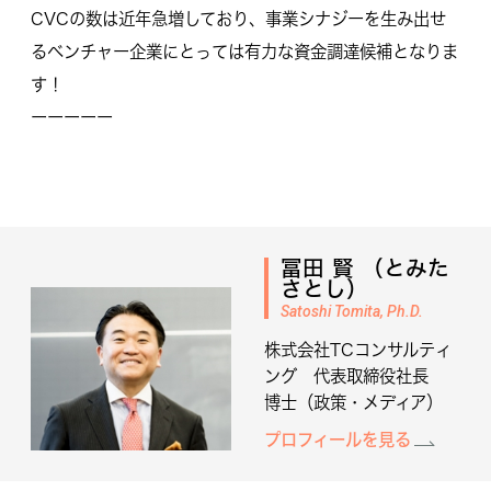
CVCの数は近年急増しており、事業シナジーを生み出せ
るベンチャー企業にとっては有力な資金調達候補となりま
す！
ーーーーー
冨田 賢 （とみた
さとし）
Satoshi Tomita, Ph.D.
株式会社TCコンサルティ
ング 代表取締役社長
博士（政策・メディア）
プロフィールを見る