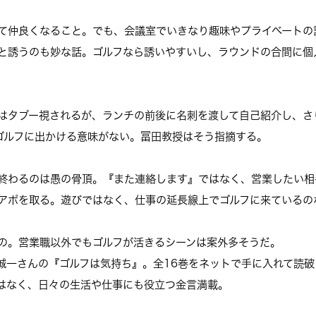
て仲良くなること。でも、会議室でいきなり趣味やプライベートの
と誘うのも妙な話。ゴルフなら誘いやすいし、ラウンドの合間に個
はタブー視されるが、ランチの前後に名刺を渡して自己紹介し、さ
ゴルフに出かける意味がない。冨田教授はそう指摘する。
終わるのは愚の骨頂。『また連絡します』ではなく、営業したい相
アポを取る。遊びではなく、仕事の延長線上でゴルフに来ているの
の。営業職以外でもゴルフが活きるシーンは案外多そうだ。
誠一さんの『ゴルフは気持ち』。全16巻をネットで手に入れて読
はなく、日々の生活や仕事にも役立つ金言満載。