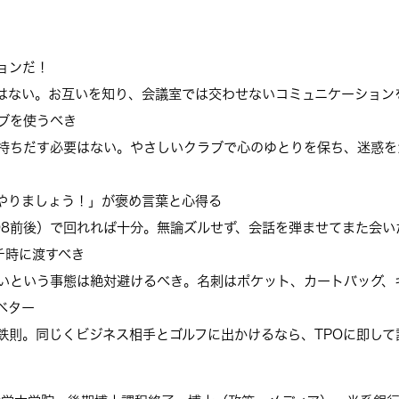
ョンだ！
はない。お互いを知り、会議室では交わせないコミュニケーション
ブを使うべき
持ちだす必要はない。やさしいクラブで心のゆとりを保ち、迷惑を
やりましょう！」が褒め言葉と心得る
08前後）で回れれば十分。無論ズルせず、会話を弾ませてまた会い
チ時に渡すべき
いという事態は絶対避けるべき。名刺はポケット、カートバッグ、
ベター
鉄則。同じくビジネス相手とゴルフに出かけるなら、TPOに即し