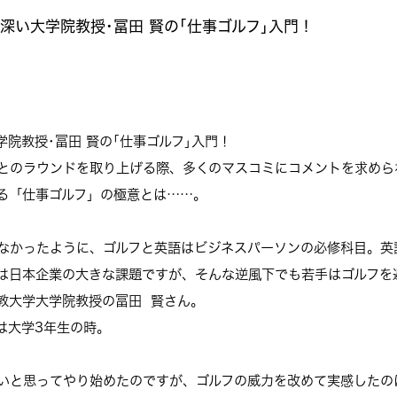
深い大学院教授･冨田 賢の｢仕事ゴルフ｣入門！
院教授･冨田 賢の｢仕事ゴルフ｣入門！
とのラウンドを取り上げる際、多くのマスコミにコメントを求めら
る「仕事ゴルフ」の極意とは……。
なかったように、ゴルフと英語はビジネスパーソンの必修科目。英
は日本企業の大きな課題ですが、そんな逆風下でも若手はゴルフを
教大学大学院教授の冨田 賢さん。
は大学3年生の時。
いと思ってやり始めたのですが、ゴルフの威力を改めて実感したの