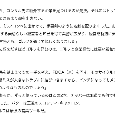
ら、コンサル先に紹介する企業を見つけるのが先決。それにはトッ
にはあまり顔を出さない。
末ゴルフコンペに出かけて、手裏剣のように名刺を配りまくった。お
とする素晴らしい経営者と知己を得て業務が広がり、経営を軌道に
常務とも、ゴルフを通じて親しくなりました」
に顔をだすほどゴルフを好むのは、ゴルフと企業経営には高い親和
果を踏まえて次の一手を考え、PDCA（※）を回す。そのサイクル
断ミスが大きなトラブルに結びつきますから、ピンチになってもメ
のようなものなのでしょう」
あるが、ずっと使っているのはこの2本。チッパーは邪道でも何で
救った。パターは王道のスコッティ･キャメロン。
ルフは最強の営業ツールだ。