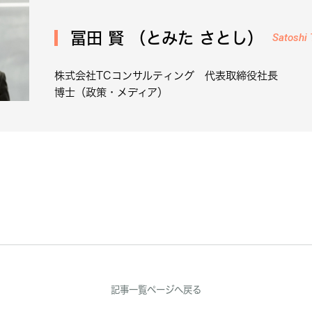
冨田 賢 （とみた さとし）
Satoshi 
株式会社TCコンサルティング 代表取締役社長
博士（政策・メディア）
記事一覧ページへ戻る