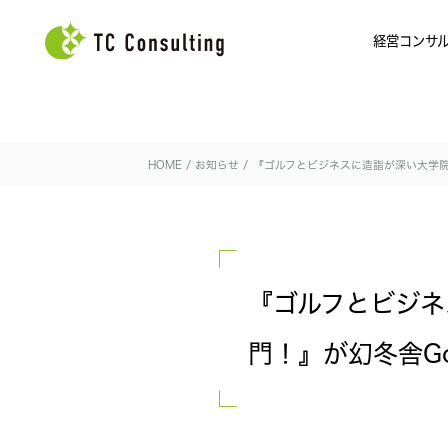
経営コンサ
HOME
/
お知らせ
/
『ゴルフとビジネスに造詣が深い大学院教授
『ゴルフとビジネ
門！』が幻冬舎Go