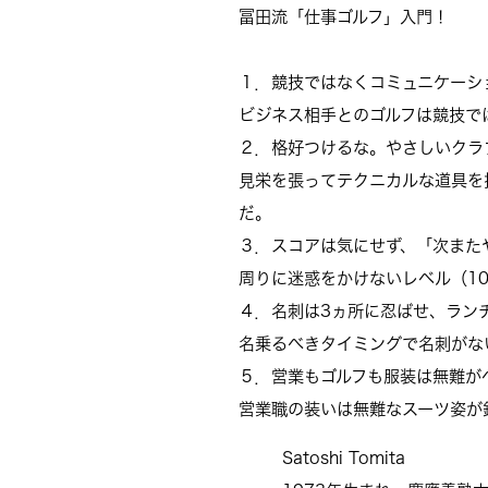
冨田流「仕事ゴルフ」入門！
１．競技ではなくコミュニケーシ
ビジネス相手とのゴルフは競技で
２．格好つけるな。やさしいクラ
見栄を張ってテクニカルな道具を
だ。
３．スコアは気にせず、「次また
周りに迷惑をかけないレベル（1
４．名刺は3ヵ所に忍ばせ、ラン
名乗るべきタイミングで名刺がな
５．営業もゴルフも服装は無難が
営業職の装いは無難なスーツ姿が
Satoshi Tomita