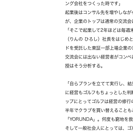
ング会社をつくった時です」
起業後はコンサル先を増やしなが
が、企業のトップは通常の交流会
「そこで起業して2年ほどは毎週
（りんの ひろし）社長をはじめ
ドを受託した東証一部上場企業の
交流会には出ない経営者がコンペ
授はそう分析する。
「自らプランを立てて実行し、結
に経営もゴルフもちょっとした判
ップにとってゴルフは経営の修行
半年でクラブを買い替えることも
「YORUNDA」。何度も窮地を
そして一般社会人にとっては、ゴ