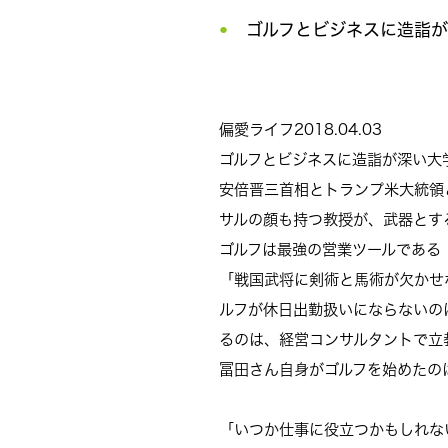
ゴルフとビジネスに造詣が
偏愛ライフ
2018.04.03
ゴルフとビジネスに造詣が深い大学
安倍晋三首相とトランプ米大統領
サルの顔も持つ教授が、武器とす
ゴルフは最強の営業ツールである
「戦国武将に剣術と馬術が欠かせ
ルフが休日出勤扱いにならないの
るのは、経営コンサルタントで立
冨田さん自身がゴルフを始めたの
「いつか仕事に役立つかもしれな