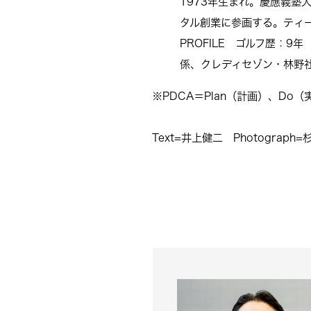
1973年生まれ。慶應義
タル創業に参画する。ティ
PROFILE
ゴルフ歴：9年 
係、クレディセゾン・林野
※PDCA＝Plan（計画）、Do（
Text=井上健二 Photograph