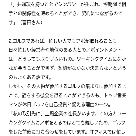
す。共通項を持つことでシンパシーが生まれ、短期間で相
手との関係性を深めることができ、契約につながるので
す」（冨田さん）
2.ゴルフであれば、忙しい人でもアポが取れることも
日々忙しい経営者や地位のある人とのアポイントメント
は、どうしても取りづらいもの。ワーキングタイムになか
なか会うことができず、契約がなかなか決まらないという
のもよくある話です。
しかし、その人物が参加するゴルフの集まりに参加するこ
とで、話をする機会を得ることができるのも、トップ営業
マンが休日ゴルフを自己投資と捉える理由の一つ。
「私の取引先に、上場企業の社長がいます。この方とワー
キングタイムにアポをとるのはとても難しいため、ゴルフ
をした前後に打ち合わせをしています。オフィスでは忙し