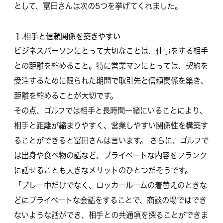
として、冨田さんは次の5つを挙げてくれました。
１.相手と信頼関係を築きやすい
ビジネスパーソンにとって大切なことは、仕事をする相手
との距離を縮めること。特に営業マンにとっては、契約を
受注するために限られた期間で取引先と信頼関係を築き、
距離を縮めることが大切です。
その点、ゴルフでは相手と長時間一緒にいることにより、
相手と距離が縮まりやすく、営業しやすい関係性を構築す
ることができると冨田さんは言います。 さらに、ゴルフで
は出身や食べ物の話など、プライベートな内容をフランク
に話せることも大きなメリットのひとつだそうです。
「プレー中だけでなく、ロッカールームの着替えのときな
どにプライベートな会話をすることで、商談の場ではでき
ないような話ができ、相手との共通項を探ることができま