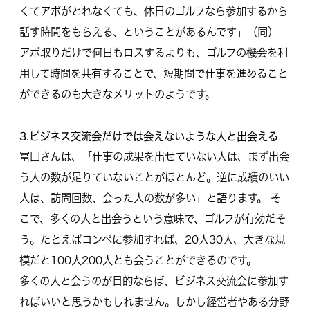
くてアポがとれなくても、休日のゴルフなら参加するから
話す時間をもらえる、ということがあるんです」（同）
アポ取りだけで何日もロスするよりも、ゴルフの機会を利
用して時間を共有することで、短期間で仕事を進めること
ができるのも大きなメリットのようです。
3.ビジネス交流会だけでは会えないような人と出会える
冨田さんは、「仕事の成果を出せていない人は、まず出会
う人の数が足りていないことがほとんど。逆に成績のいい
人は、訪問回数、会った人の数が多い」と語ります。 そ
こで、多くの人と出会うという意味で、ゴルフが有効だそ
う。たとえばコンペに参加すれば、20人30人、大きな規
模だと100人200人とも会うことができるのです。
多くの人と会うのが目的ならば、ビジネス交流会に参加す
ればいいと思うかもしれません。しかし経営者やある分野