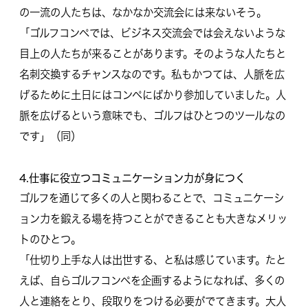
の一流の人たちは、なかなか交流会には来ないそう。
「ゴルフコンペでは、ビジネス交流会では会えないような
目上の人たちが来ることがあります。そのような人たちと
名刺交換するチャンスなのです。私もかつては、人脈を広
げるために土日にはコンペにばかり参加していました。人
脈を広げるという意味でも、ゴルフはひとつのツールなの
です」（同）
4.仕事に役立つコミュニケーション力が身につく
ゴルフを通じて多くの人と関わることで、コミュニケーシ
ョン力を鍛える場を持つことができることも大きなメリッ
トのひとつ。
「仕切り上手な人は出世する、と私は感じています。たと
えば、自らゴルフコンペを企画するようになれば、多くの
人と連絡をとり、段取りをつける必要がでてきます。大人