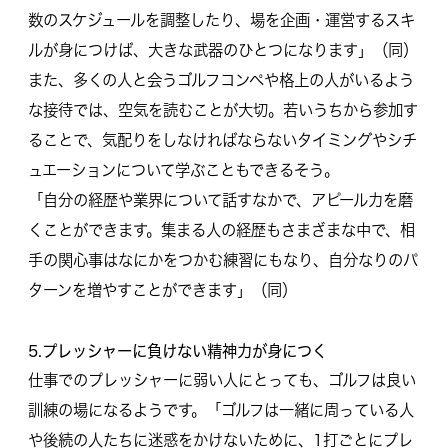
数のスケジュールを調整したり、場を企画・運営するスキ
ルが身につけば、大きな武器のひとつになります」（同）
また、多くの人と会うゴルフコンペや格上の人がいるよう
な接待では、空気を読むことが大切。若いうちから参加す
ることで、気配りをしなければならないタイミングやシチ
ュエーションについて学ぶこともできるそう。
「自分の経歴や業界について話すなかで、アピール力を磨
くことができます。集まる人の経歴もさまざまな中で、相
手の関心事はなにかをつかむ練習にもなり、自分なりのパ
ターンを増やすことができます」（同）
5.プレッシャーに負けない精神力が身につく
仕事でのプレッシャーに弱い人にとっても、ゴルフは良い
訓練の場になるようです。「ゴルフは一緒に周っている人
や後続の人たちに迷惑をかけないために、1打ごとにプレ