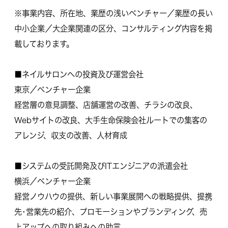
※事業内容、所在地、業歴の浅いベンチャー／業歴の長い
中小企業／大企業関連の区分、コンサルティング内容を掲
載しております。
■ネイルサロンへの投資及び運営会社
東京／ベンチャー企業
経営層の意見調整、店舗運営の改善、チラシの改良、
Webサイトの改良、大手生命保険会社ルートでの集客の
アレンジ、収支の改善、人材育成
■システムの受託開発及びITエンジニアの派遣会社
横浜／ベンチャー企業
経営ノウハウの提供、新しい事業展開への戦略提供、提携
先･営業先の紹介、プロモーションやブランディング、売
上アップへの取り組みへの助言