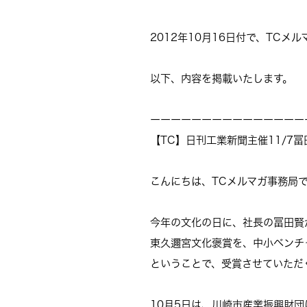
2012年10月16日付で、TCメ
以下、内容を掲載いたします。
ーーーーーーーーーーーーーーー
【TC】日刊工業新聞主催11/7
こんにちは、TCメルマガ事務局
今年の文化の日に、社長の冨田賢
東久邇宮文化褒賞を、中小ベンチ
ということで、受賞させていただ
10月5日は、川崎市産業振興財