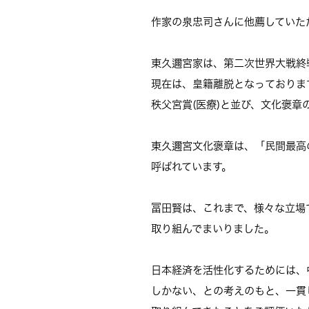
作家の泉忠司さんに他薦していた
東久邇宮家は、第二次世界大戦終
現在は、皇籍離脱となっておりま
秩父宮賞(医療)と並び、文化褒章
東久邇宮文化褒章は、「民間最高
呼ばれています。
冨田賢は、これまで、様々な立場
取り組んでまいりました。
日本経済を活性化するためには、
しかない、との考えのもと、一貫