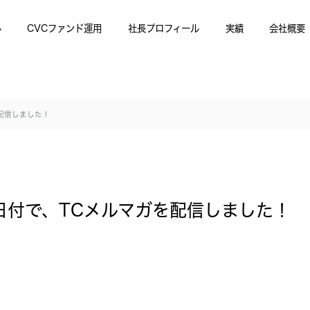
ル
CVCファンド運用
社長プロフィール
実績
会社概要
を配信しました！
6日付で、TCメルマガを配信しました！