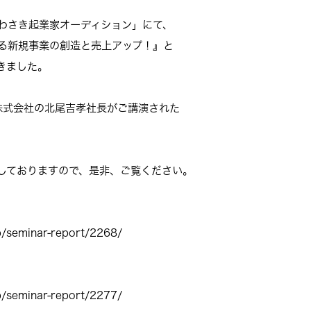
わさき起業家オーディション」にて、
る新規事業の創造と売上アップ！』と
きました。
ス株式会社の北尾吉孝社長がご講演された
しておりますので、是非、ご覧ください。
jp/seminar-report/2268/
jp/seminar-report/2277/