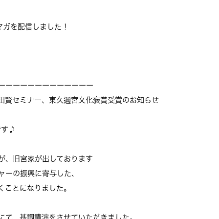
ルマガを配信しました！
ーーーーーーーーーーーーー
冨田賢セミナー、東久邇宮文化褒賞受賞のお知らせ
です♪
が、旧宮家が出しております
ャーの振興に寄与した、
くことになりました。
団にて、基調講演をさせていただきました。