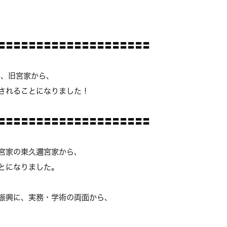
〓〓〓〓〓〓〓〓〓〓〓〓〓〓〓〓〓〓〓〓
に、旧宮家から、
れることになりました！
〓〓〓〓〓〓〓〓〓〓〓〓〓〓〓〓〓〓〓〓
宮家の東久邇宮家から、
とになりました。
振興に、実務・学術の両面から、