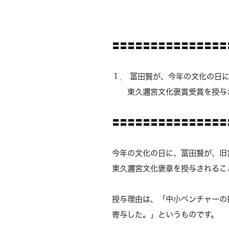
〓〓〓〓〓〓〓〓〓〓〓〓〓〓〓
１． 冨田賢が、今年の文化の日
東久邇宮文化褒賞受賞を授与さ
〓〓〓〓〓〓〓〓〓〓〓〓〓〓〓
今年の文化の日に、冨田賢が、旧
東久邇宮文化褒章を授与されるこ
授与理由は、「中小ベンチャーの
寄与した。」というものです。