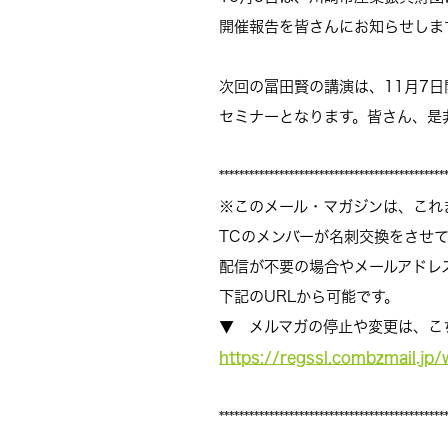
開催報告を皆さんにお知らせしま
次回の冨田賢の講演は、11月7
セミナーとなります。皆さん、是
*********************************************
※このメール・マガジンは、これ
TCのメンバーが名刺交換をさせ
配信が不要の場合やメールアドレ
下記のURLから可能です。
▼ メルマガの停止や変更は、こ
https://regssl.combzmail.j
*********************************************