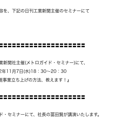
容を、下記の日刊工業新聞主催のセミナーにて
〓〓〓〓〓〓〓〓〓〓〓〓〓〓〓〓〓〓〓〓
業新聞社主催(メトロガイド・セミナー)にて、
1月7日(水)18：30～20：30
事業立ち上げの方法、教えます！』
〓〓〓〓〓〓〓〓〓〓〓〓〓〓〓〓〓〓〓〓
ド・セミナーにて、社長の冨田賢が講演いたします。