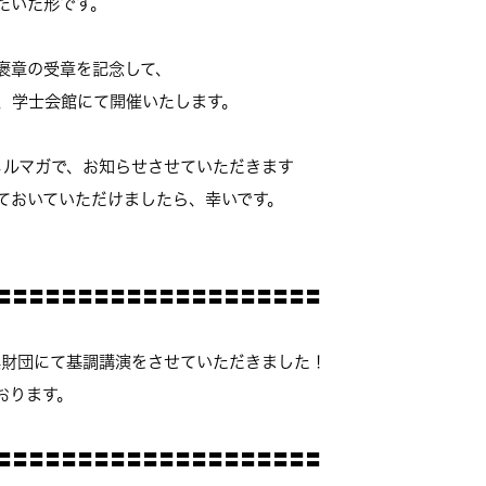
だいた形です。
褒章の受章を記念して、
夜、学士会館にて開催いたします。
メルマガで、お知らせさせていただきます
けておいていただけましたら、幸いです。
〓〓〓〓〓〓〓〓〓〓〓〓〓〓〓〓〓〓〓〓
財団にて基調講演をさせていただきました！
おります。
〓〓〓〓〓〓〓〓〓〓〓〓〓〓〓〓〓〓〓〓