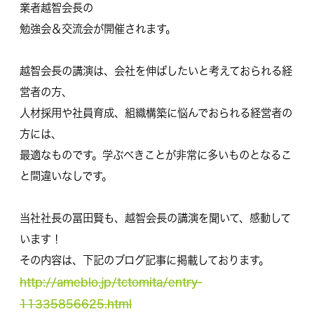
業者越智会長の
勉強会＆交流会が開催されます。
越智会長の講演は、会社を伸ばしたいと考えておられる経
営者の方、
人材採用や社員育成、組織構築に悩んでおられる経営者の
方には、
最適なものです。学ぶべきことが非常に多いものとなるこ
と間違いなしです。
当社社長の冨田賢も、越智会長の講演を聞いて、感動して
います！
その内容は、下記のブログ記事に掲載しております。
http://ameblo.jp/tctomita/entry-
11335856625.html