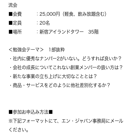
流会
■会費 ：25,000円（軽食、飲み放題含む）
■定員 ：20名
■場所 ：新宿アイランドタワー 35階
＜勉強会テーマ＞ 1部抜粋
・社内に優秀なナンバー2がいない。どうすれば良いか？
・会社の成長についてこれない創業メンバーの扱い方は？
・新たな事業の立ち上げに大切なこととは？
・商品・サービスをどのように他社差別化するか？
■参加お申込み方法■
※下記フォーマットにて、エン・
ジャパン事務局にメール
ください。