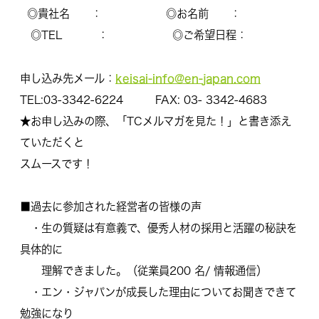
◎貴社名 ： ◎お名前 ：
◎TEL ： ◎ご希望日程：
keisai-info@en-
japan.com
申し込み先メール：
TEL:03-3342-6224 FAX: 03- 3342-4683
★お申し込みの際、「TCメルマガを見た！」と書き添え
ていただくと
スムースです！
■過去に参加された経営者の皆様の声
・生の質疑は有意義で、優秀人材の採用と活躍の秘訣を
具体的に
理解できました。（従業員200 名/ 情報通信）
・エン・ジャパンが成長した理由についてお聞きできて
勉強になり