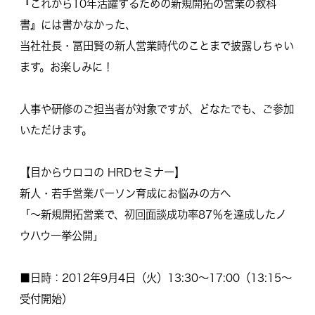
『これから10年活躍するための新規開拓の営業の教科
書』には書かなかった、
当社社長・冨田賢の新人営業時代のことまで披露しちゃい
ます。お楽しみに！
人事や研修のご担当者が対象ですが、どなたでも、ご参加
いただけます。
【目からウロコの HRDセミナー】
新人・若手営業パーソン育成にお悩みの方へ
「～新規開拓営業で、初回面談成功率87％
を達成したノ
ウハウ一挙公開」
■日時：2012年9月4日（火）13:30～17:00（13:15～
受付開始）