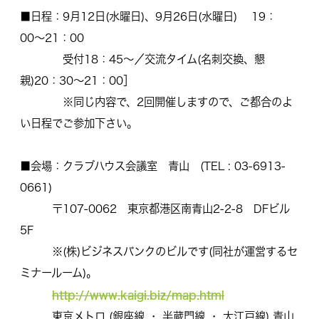
■日程：9月12日(水曜日)、9月26日(水曜日) 19：
00〜21：00
受付18：45〜／交流タイム(名刺交換、懇
親)20：30〜21：00］
※同じ内容で、2回開催しますので、ご都合のよ
い日程でご参加下さい。
■会場：クラブハウス会議室 青山 (TEL : 03-6913-
0661)
〒107-0062 東京都港区南青山2-2-8 DFビル
5F
※(株)ビジネスバンクのビルです(同社が運営するセ
ミナールーム)。
http://www.kaigi.biz/map.html
東京メトロ (銀座線 ・ 半蔵門線 ・ 大江戸線) 青山