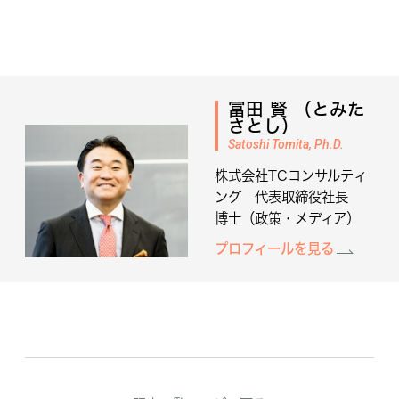
冨田 賢 （とみた
さとし）
Satoshi Tomita, Ph.D.
株式会社TCコンサルティ
ング 代表取締役社長
博士（政策・メディア）
プロフィールを見る