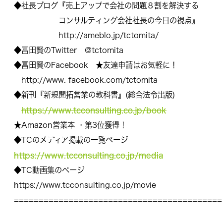
◆社長ブログ『売上アップで会社の問題８割を解決する
コンサルティング会社社長の今日の視点』
http://ameblo.jp/tctomita/
◆冨田賢のTwitter @tctomita
◆冨田賢のFacebook ★友達申請はお気軽に！
http://www. facebook.com/tctomita
◆新刊『新規開拓営業の教科書』(総合法令出版)
https://www.tcconsulting.co.jp/book
★Amazon営業本 ・第3位獲得！
◆TCのメディア掲載の一覧ページ
https://www.tcconsulting.co.jp/media
◆TC動画集のページ
https://www.tcconsulting.co.jp/movie
==========================================