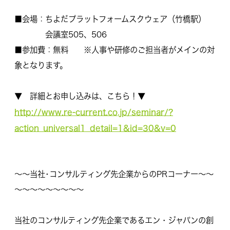
■会場：ちよだプラットフォームスクウェア（竹橋駅）
会議室505、506
■参加費：無料 ※人事や研修のご担当者がメインの対
象となります。
▼ 詳細とお申し込みは、こちら！▼
http://www.re-current.co.jp/
seminar/?
action_universal1_
detail=1&id=30&v=0
～～当社･コンサルティング先企業からのPRコーナー～～
～～～～～～～～～
当社のコンサルティング先企業であるエン・ジャパンの創