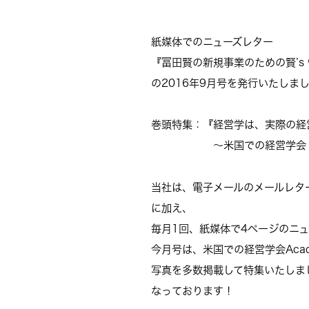
紙媒体でのニューズレター
『冨田賢の新規事業のための賢’s 情
の2016年9
月号を発行いたしま
巻頭特集：『
経営学は、実際の経
～米国での経営学会 Ao
当社は、電子メールのメールレタ
に加え、
毎月1回、紙媒体で4ページのニ
今月号は、米国での経営学会Academ
写真を多数掲載して特集いたしま
なっております！