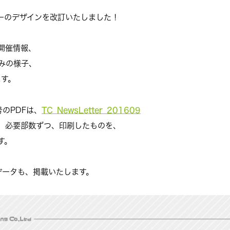
ーのデザインを改訂いたしました！
開催情報、
みの様子、
ます。
TC_NewsLetter_201609
号のPDFは、
、必要部数ずつ、印刷したものを、
す。
データも、掲載いたします。